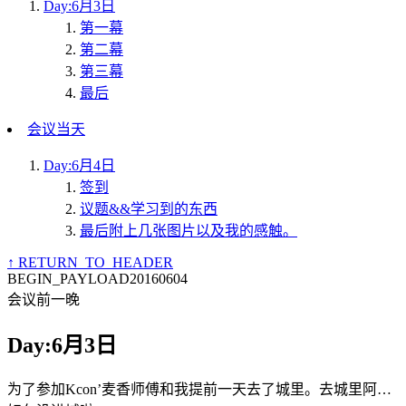
Day:6月3日
第一幕
第二幕
第三幕
最后
会议当天
Day:6月4日
签到
议题&&学习到的东西
最后附上几张图片以及我的感触。
↑ RETURN_TO_HEADER
BEGIN_PAYLOAD
20160604
会议前一晚
Day:6月3日
为了参加Kcon’麦香师傅和我提前一天去了城里。去城里阿…