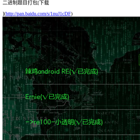
二进制题目打包[下载
](
http://pan.baidu.com/s/1nuJ1cDF
)