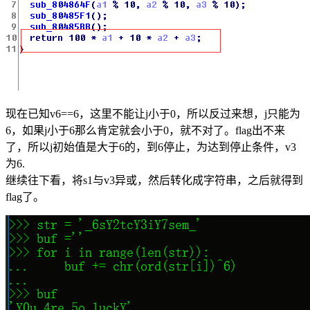
现在已知v6==6，这里不能让j小于0，所以反过来想，j只能为
6，如果j小于6那么肯定就会小于0，就不对了。flag出不来
了，所以j初始值是大于6的，到6停止，为达到停止条件，v3
为6.
继续往下看，将s1与v3异或，然后转化成字符串，之后就得到
flag了。