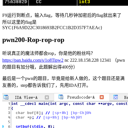
F9运行到断点，输入flag，等待几秒钟加密后的flag就出来了
所以这里的flag是
SYC{F6A9D22C3018693B2FCC1B2D357F7AEAc}
pwn200-Rop-rop-rop
听说真正的魔法师都会rop，你是他的粉丝吗？
https://pan.baidu.com/s/1o8Tipw2
nc 222.18.158.228 12341 （pwn
的题目有加分哦，此题解出得400分）
最后是一个pwn的题目，毕竟是给新人做的，这个题目还是满
友善的，step都告诉我们了，先用IDA打开。