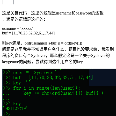
这是关键代码，这里的逻辑是username和password的逻辑
，满足的逻辑是这样的：
usrname = ‘xxxxx’
buf = [11,70,23,32,32,61,17,44]
则key满足，ord(userame[i])-buf[i] = ord(key[i])
问题是这里我并不知道用户名什么，题目也没要求给，我看到
程序的窗口有个Syclover，那么假定这是一个关于Syclover的
keygenme的问题，尝试得到这个用户名的key