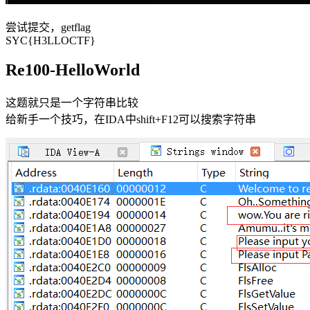
尝试提交，getflag
SYC{H3LLOCTF}
Re100-HelloWorld
这题就只是一个字符串比较
给新手一个技巧，在IDA中shift+F12可以搜索字符串