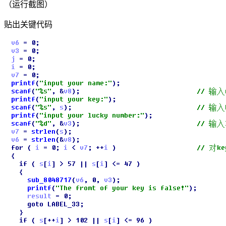
（运行截图）
贴出关键代码