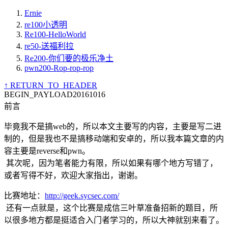
Ernie
re100小透明
Re100-HelloWorld
re50-送福利拉
Re200-你们要的极乐净土
pwn200-Rop-rop-rop
↑ RETURN_TO_HEADER
BEGIN_PAYLOAD
20161016
前言
毕竟我不是搞web的，所以本文主要写的内容，主要是写二进
制的，但是我也不是搞移动端和安卓的，所以我本篇文章的内
容主要是reverse和pwn。
​ 其次呢，因为笔者能力有限，所以如果有哪个地方写错了，
或者写得不好，欢迎大家指出，谢谢。
比赛地址：
http://geek.sycsec.com/
​ 还有一点就是，这个比赛是成信三叶草准备招新的题目，所
以很多地方都是挺适合入门者学习的，所以大神就别来看了。