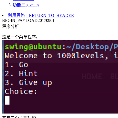
功能三 give up
利用思路
↑ RETURN_TO_HEADER
BEGIN_PAYLOAD
20170901
程序分析
这是一个菜单程序。