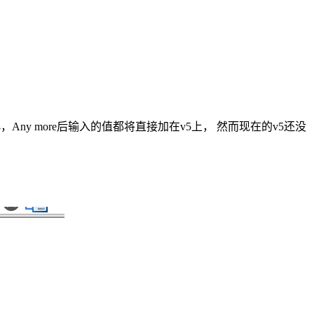
ny more后输入的值都将直接加在v5上， 然而现在的v5还没