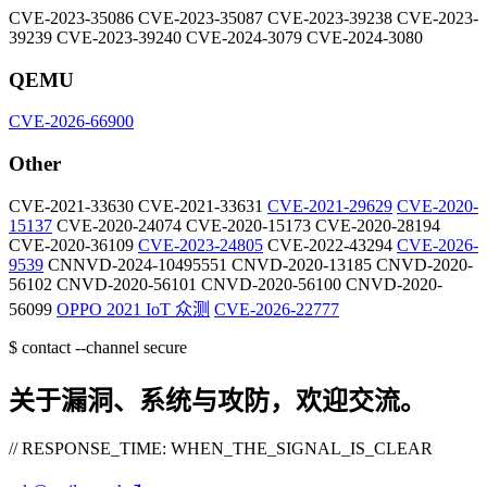
CVE-2023-35086
CVE-2023-35087
CVE-2023-39238
CVE-2023-
39239
CVE-2023-39240
CVE-2024-3079
CVE-2024-3080
QEMU
CVE-2026-66900
Other
CVE-2021-33630
CVE-2021-33631
CVE-2021-29629
CVE-2020-
15137
CVE-2020-24074
CVE-2020-15173
CVE-2020-28194
CVE-2020-36109
CVE-2023-24805
CVE-2022-43294
CVE-2026-
9539
CNNVD-2024-10495551
CNVD-2020-13185
CNVD-2020-
56102
CNVD-2020-56101
CNVD-2020-56100
CNVD-2020-
56099
OPPO 2021 IoT 众测
CVE-2026-22777
$
contact --channel secure
关于漏洞、系统与攻防，欢迎交流。
// RESPONSE_TIME: WHEN_THE_SIGNAL_IS_CLEAR