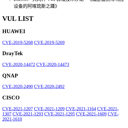
设备的阿喀琉斯之踵》
VUL LIST
HUAWEI
CVE-2019-5268
CVE-2019-5269
DrayTek
CVE-2020-14472
CVE-2020-14473
QNAP
CVE-2020-2490
CVE-2020-2492
CISCO
CVE-2021-1207
CVE-2021-1209
CVE-2021-1164
CVE-2021-
1307
CVE-2021-1293
CVE-2021-1295
CVE-2021-1609
CVE-
2021-1610