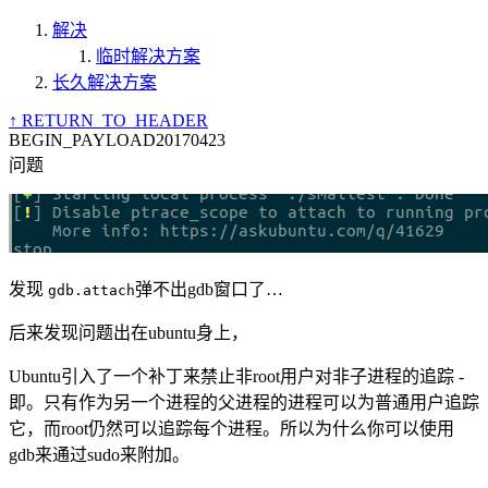
解决
临时解决方案
长久解决方案
↑ RETURN_TO_HEADER
BEGIN_PAYLOAD
20170423
问题
发现
弹不出gdb窗口了…
gdb.attach
后来发现问题出在ubuntu身上，
Ubuntu引入了一个补丁来禁止非root用户对非子进程的追踪 -
即。只有作为另一个进程的父进程的进程可以为普通用户追踪
它，而root仍然可以追踪每个进程。所以为什么你可以使用
gdb来通过sudo来附加。