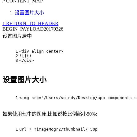
//
CONTENT_MAP
设置图片大小
↑ RETURN_TO_HEADER
BEGIN_PAYLOAD
20170326
设置图片居中
1
<div align=center>
2
![]()
3
</div>
设置图片大小
1
<img src="/Users/soindy/Desktop/app-components-s
如果使用七牛的图床.比如说按比例缩小50%:
1
url + ?imageMogr2/thumbnail/!50p