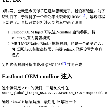
3月9号，也就是今天似乎已经热更新完了，我没有验证。为了
[1]
避免白下，于是挑了一个看起来比较老的 ROM
，解包过程
不赘述了。直接开始分析涉及到的其中两个漏洞
Fastboot OEM Inject 可以注入cmdline 启动参数，将
selinux 设置为宽容模式
MIUI MQSNative Binder 提权漏洞，也是一个命令注入，
可以通过adb获取高权限，前提 selinux 已经设置为宽容
模式
[2]
另外这俩漏洞分析由我和 @MG1937
共同完成
Fastboot OEM cmdline 注入
这个漏洞是 ABL 的漏洞，二进制文件在
nezha_global_images_OS3.0.9.0.WPAMIXM_16.0/images/abl.e
通过
层层解压，最后用 7z 解压一个
binwalk