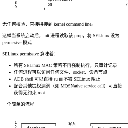
8
58
9
           )
无任何校验，直接拼接到 kernel command line。
这样当系统启动后，init 进程读取该 prop，将 SELinux 设为
permissive 模式
SELinux permissive 意味着：
所有 SELinux MAC 策略不再强制执行，只审计记录
任何进程可以访问任何文件、socket、设备节点
ADB shell 可以直接 su 而不被 SELinux 阻止
配合其他提权漏洞（如 MQSNative service call）可直接
获得无约束 root
一个简单的流程
1
┌──────────────┐     写入      ┌────────────────
2