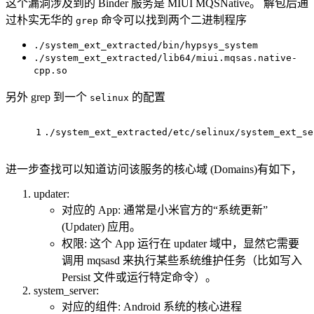
这个漏洞涉及到的 Binder 服务是 MIUI MQSNative。 解包后通
过朴实无华的
命令可以找到两个二进制程序
grep
./system_ext_extracted/bin/hypsys_system
./system_ext_extracted/lib64/miui.mqsas.native-
cpp.so
另外 grep 到一个
的配置
selinux
1
./system_ext_extracted/etc/selinux/system_ext_se
进一步查找可以知道访问该服务的核心域 (Domains)有如下，
updater:
对应的 App: 通常是小米官方的“系统更新”
(Updater) 应用。
权限: 这个 App 运行在 updater 域中，显然它需要
调用 mqsasd 来执行某些系统维护任务（比如写入
Persist 文件或运行特定命令）。
system_server:
对应的组件: Android 系统的核心进程