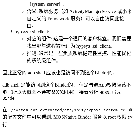
（system_server）。
含义: 系统服务（如 ActivityManagerService 或小米
自定义的 Framework 服务）可以自由访问此接
口。
hypsys_ssi_client:
对应的组件: 这是一个通用的客户标签。我们需要
找出哪些进程被标记为 hypsys_ssi_client。
推测: 通常是一些负责系统稳定性监控、性能优化
的系统级组件。
因此正常的 adb shell 应该也是访问不到这个Binder的
，
adb shell 是能访问到这个BInder的， 但是普通App权限应该不
能（所以大概率不会被某XX利用） 接着分析
MQSNative
Binde
在
init
./system_ext_extracted/etc/init/hypsys_system.rc
的配置文件中可以看到, MQSNative Binder 服务以 root 权限 运
行