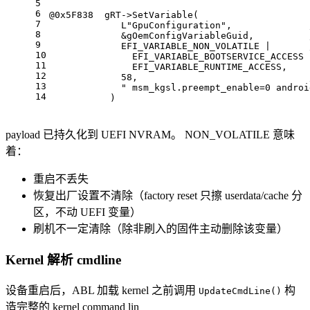
5
6
@
0x5F838
  gRT->SetVariable(
7
L"GpuConfiguration"
,              
8
             &gOemConfigVariableGuid,          
9
             EFI_VARIABLE_NON_VOLATILE |       
10
               EFI_VARIABLE_BOOTSERVICE_ACCESS 
11
               EFI_VARIABLE_RUNTIME_ACCESS,
12
58
,                               
13
" msm_kgsl.preempt_enable=0 androi
14
           )
payload 已持久化到 UEFI NVRAM。 NON_VOLATILE 意味
着：
重启不丢失
恢复出厂设置不清除（factory reset 只擦 userdata/cache 分
区，不动 UEFI 变量）
刷机不一定清除（除非刷入的固件主动删除该变量）
Kernel 解析 cmdline
设备重启后，ABL 加载 kernel 之前调用
构
UpdateCmdLine()
造完整的 kernel command lin